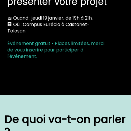
présenter votre projet
📅 Quand : jeudi 19 janvier, de 19h à 21h.
🏢 Où : Campus Eurécia à Castanet-
Tolosan
Événement gratuit • Places limitées, merci
de vous inscrire pour participer à
l'événement.
De quoi va-t-on parler